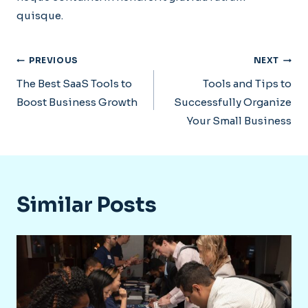
quisque.
Post
PREVIOUS
NEXT
Navigation
The Best SaaS Tools to
Tools and Tips to
Boost Business Growth
Successfully Organize
Your Small Business
Similar Posts