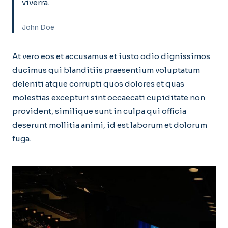
viverra.
John Doe
At vero eos et accusamus et iusto odio dignissimos
ducimus qui blanditiis praesentium voluptatum
deleniti atque corrupti quos dolores et quas
molestias excepturi sint occaecati cupiditate non
provident, similique sunt in culpa qui officia
deserunt mollitia animi, id est laborum et dolorum
fuga.