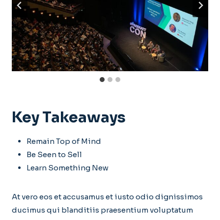
Key Takeaways
Remain Top of Mind
Be Seen to Sell
Learn Something New
At vero eos et accusamus et iusto odio dignissimos
ducimus qui blanditiis praesentium voluptatum