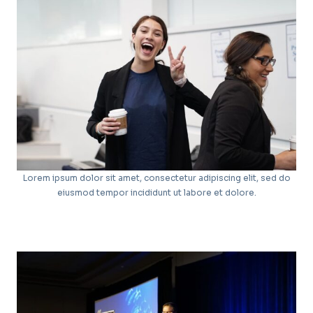
Lorem ipsum dolor sit amet, consectetur adipiscing elit, sed do
eiusmod tempor incididunt ut labore et dolore.