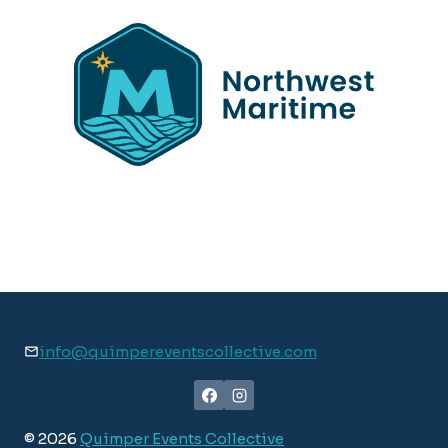
info@quimpereventscollective.com
© 2026
Quimper Events Collective