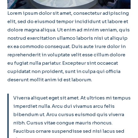
Lorem ipsum dolor sit amet, consectetur adipiscing
elit, sed do eiusmod tempor incididunt ut labore et
dolore magna aliqua. Ut enim ad minim veniam, quis
nostrud exercitation ullamco laboris nisi ut aliquip
ex ea commodo consequat. Duis aute irure dolor in
reprehenderit in voluptate velit esse cillum dolore
eu fugiat nulla pariatur. Excepteur sint occaecat
cupidatat non proident, sunt in culpa qui officia
deserunt mollit anim id est laborum.
Viverra aliquet eget sit amet. At ultrices mi tempus
imperdiet nulla. Arcu dui vivamus arcu felis
bibendum ut. Arcu cursus euismod quis viverra
nibh. Cursus vitae congue mauris rhoncus.
Faucibus ornare suspendisse sed nisi lacus sed