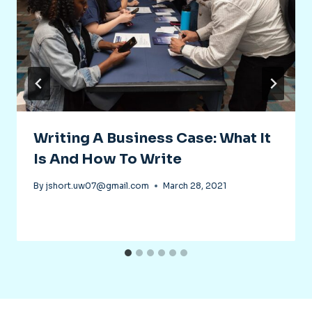
Writing A Business Case: What It
Is And How To Write
By
jshort.uw07@gmail.com
March 28, 2021