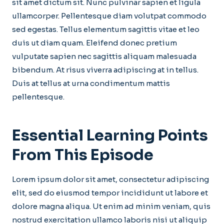
sit amet dictum sit. Nunc pulvinar sapien et ligula
ullamcorper. Pellentesque diam volutpat commodo
sed egestas. Tellus elementum sagittis vitae et leo
duis ut diam quam. Eleifend donec pretium
vulputate sapien nec sagittis aliquam malesuada
bibendum. At risus viverra adipiscing at in tellus.
Duis at tellus at urna condimentum mattis
pellentesque.
Essential Learning Points
From This Episode
Lorem ipsum dolor sit amet, consectetur adipiscing
elit, sed do eiusmod tempor incididunt ut labore et
dolore magna aliqua. Ut enim ad minim veniam, quis
nostrud exercitation ullamco laboris nisi ut aliquip