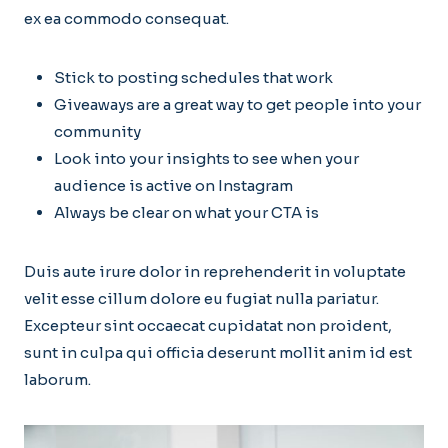
ex ea commodo consequat.
Stick to posting schedules that work
Giveaways are a great way to get people into your
community
Look into your insights to see when your
audience is active on Instagram
Always be clear on what your CTA is
Duis aute irure dolor in reprehenderit in voluptate
velit esse cillum dolore eu fugiat nulla pariatur.
Excepteur sint occaecat cupidatat non proident,
sunt in culpa qui officia deserunt mollit anim id est
laborum.